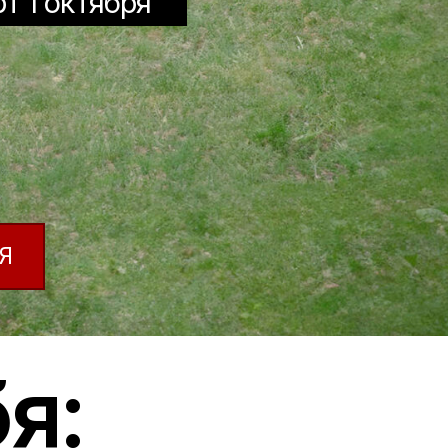
/стилист