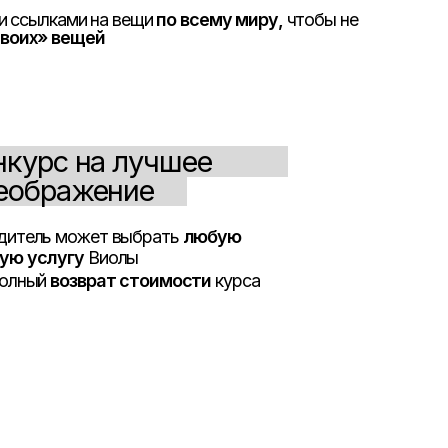
т стоимости
курса