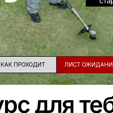
 ПРОХОДИТ
ЛИСТ ОЖИДАНИЯ
с для тебя:
/любитель